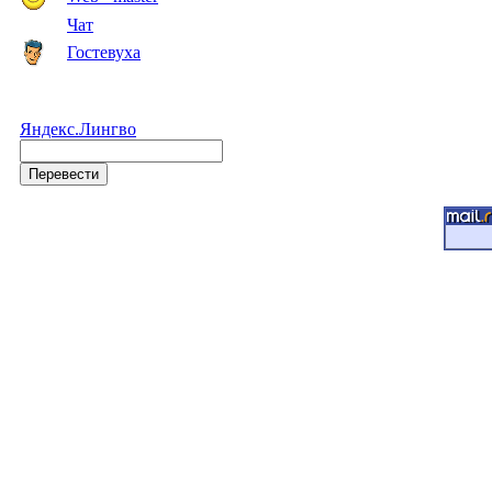
Чат
Гостевуха
Яндекс.Лингво